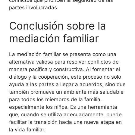
conflictos que prioricen la seguridad de las
partes involucradas.
Conclusión sobre la
mediación familiar
La mediación familiar se presenta como una
alternativa valiosa para resolver conflictos de
manera pacífica y constructiva. Al fomentar el
diálogo y la cooperación, este proceso no solo
ayuda a las partes a llegar a acuerdos, sino que
también promueve un ambiente más saludable
para todos los miembros de la familia,
especialmente los niños. Es una herramienta
que, cuando se utiliza adecuadamente, puede
facilitar la transición hacia una nueva etapa en
la vida familiar.