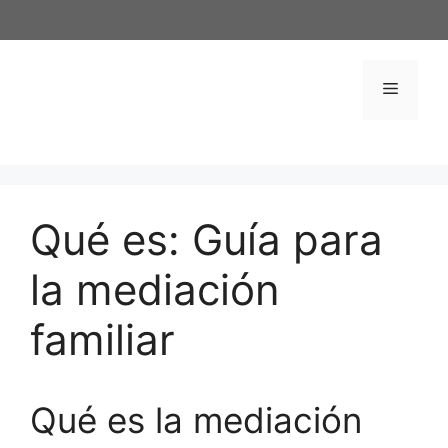
Saltar
al
contenido
Menú
Qué es: Guía para
la mediación
familiar
Qué es la mediación