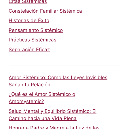
Citas Sistémicas
Constelación Familiar Sistémica
Historias de Éxito
Pensamiento Sistémico
Prácticas Sistémicas
Separación Eficaz
Amor Sistémico: Cómo las Leyes Invisibles
Sanan tu Relación
¿Qué es el Amor Sistémico o
Amorsystemic?
Salud Mental y Equilibrio Sistémico: El
Camino hacia una Vida Plena
Honrar a Padre y Madre a la Luz de las