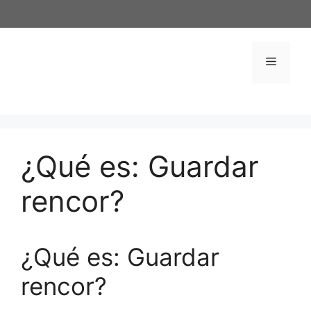
Saltar
al
contenido
Menú
¿Qué es: Guardar
rencor?
¿Qué es: Guardar
rencor?