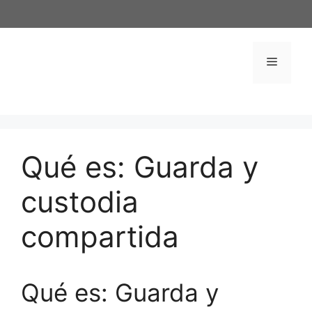
Saltar
al
contenido
Menú
Qué es: Guarda y
custodia
compartida
Qué es: Guarda y