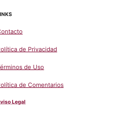
INKS
Contacto
olítica de Privacidad
érminos de Uso
olítica de Comentarios
viso Legal