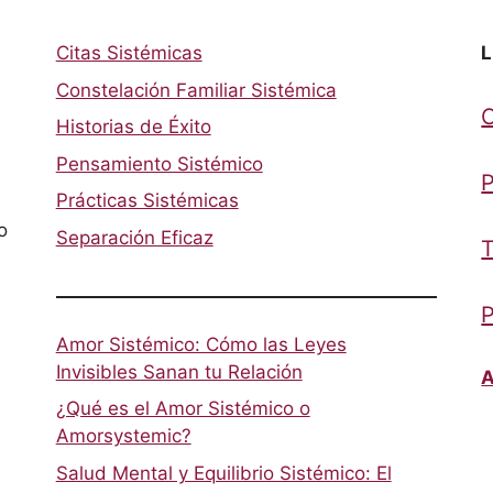
Citas Sistémicas
L
Constelación Familiar Sistémica
Historias de Éxito
Pensamiento Sistémico
P
Prácticas Sistémicas
o
Separación Eficaz
T
P
Amor Sistémico: Cómo las Leyes
Invisibles Sanan tu Relación
A
¿Qué es el Amor Sistémico o
Amorsystemic?
Salud Mental y Equilibrio Sistémico: El