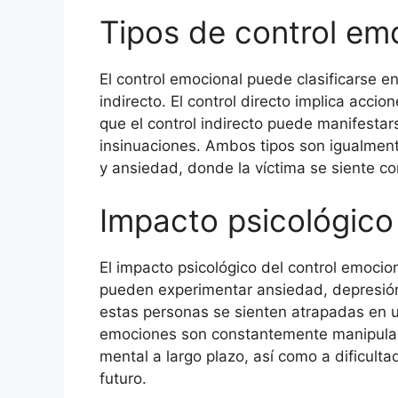
Tipos de control em
El control emocional puede clasificarse en
indirecto. El control directo implica acci
que el control indirecto puede manifestar
insinuaciones. Ambos tipos son igualmen
y ansiedad, donde la víctima se siente c
Impacto psicológico
El impacto psicológico del control emocio
pueden experimentar ansiedad, depresió
estas personas se sienten atrapadas en 
emociones son constantemente manipulad
mental a largo plazo, así como a dificult
futuro.