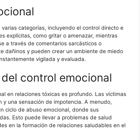
ocional
 varias categorías, incluyendo el control directo e
ones explícitas, como gritar o amenazar, mientras
se a través de comentarios sarcásticos o
te dañinos y pueden crear un ambiente de miedo
onstantemente vigilada y evaluada.
 del control emocional
nal en relaciones tóxicas es profundo. Las víctimas
n y una sensación de impotencia. A menudo,
un ciclo de abuso emocional, donde sus
as. Esto puede llevar a problemas de salud
ades en la formación de relaciones saludables en el