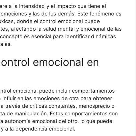
re a la intensidad y el impacto que tiene el
s emociones y las de los demás. Este fenómeno es
tóxicas, donde el control emocional puede
tes, afectando la salud mental y emocional de las
oncepto es esencial para identificar dinámicas
ales.
control emocional en
control emocional puede incluir comportamientos
 influir en las emociones de otra para obtener
 a través de críticas constantes, menosprecio o
enta de manipulación. Estos comportamientos son
 la autonomía emocional del otro, lo que puede
a y a la dependencia emocional.