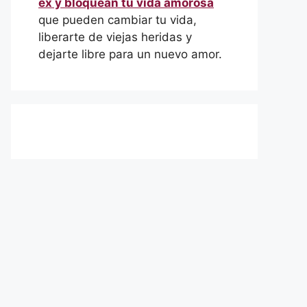
ex y bloquean tu vida amorosa
que pueden cambiar tu vida,
liberarte de viejas heridas y
dejarte libre para un nuevo amor.