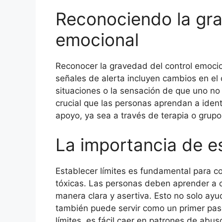
Reconociendo la gra
emocional
Reconocer la gravedad del control emocion
señales de alerta incluyen cambios en el
situaciones o la sensación de que uno n
crucial que las personas aprendan a ident
apoyo, ya sea a través de terapia o grup
La importancia de es
Establecer límites es fundamental para co
tóxicas. Las personas deben aprender a 
manera clara y asertiva. Esto no solo ayu
también puede servir como un primer paso
límites, es fácil caer en patrones de abu