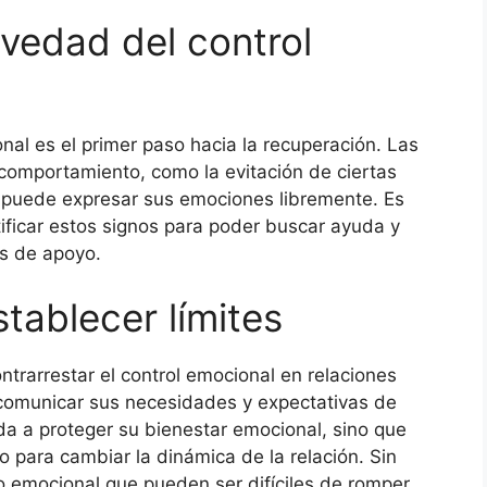
vedad del control
al es el primer paso hacia la recuperación. Las
 comportamiento, como la evitación de ciertas
o puede expresar sus emociones libremente. Es
ificar estos signos para poder buscar ayuda y
os de apoyo.
tablecer límites
ntrarrestar el control emocional en relaciones
comunicar sus necesidades y expectativas de
da a proteger su bienestar emocional, sino que
 para cambiar la dinámica de la relación. Sin
so emocional que pueden ser difíciles de romper.