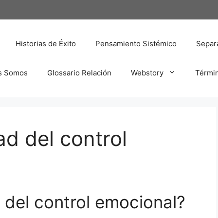
Historias de Éxito
Pensamiento Sistémico
Separa
s Somos
Glossario Relación
Webstory
Térmi
d del control
 del control emocional?