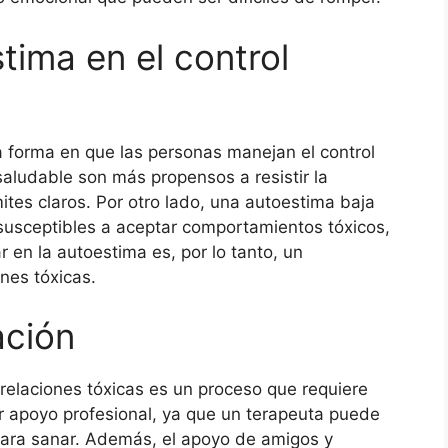
stima en el control
a forma en que las personas manejan el control
aludable son más propensos a resistir la
ites claros. Por otro lado, una autoestima baja
usceptibles a aceptar comportamientos tóxicos,
r en la autoestima es, por lo tanto, un
nes tóxicas.
ación
relaciones tóxicas es un proceso que requiere
r apoyo profesional, ya que un terapeuta puede
para sanar. Además, el apoyo de amigos y