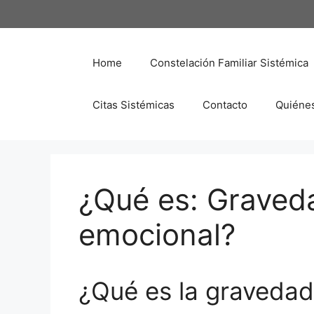
Saltar
al
contenido
Home
Constelación Familiar Sistémica
Citas Sistémicas
Contacto
Quiéne
¿Qué es: Graveda
emocional?
¿Qué es la gravedad