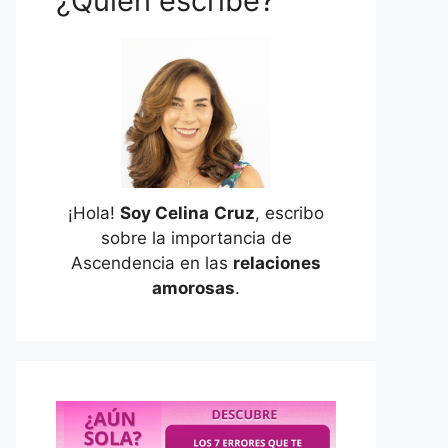
¿Quién escribe?
¡Hola!
Soy Celina
Cruz
, escribo
sobre la importancia de
Ascendencia en las
relaciones
amorosas
.