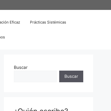
ción Eficaz
Prácticas Sistémicas
nos
Buscar
Buscar