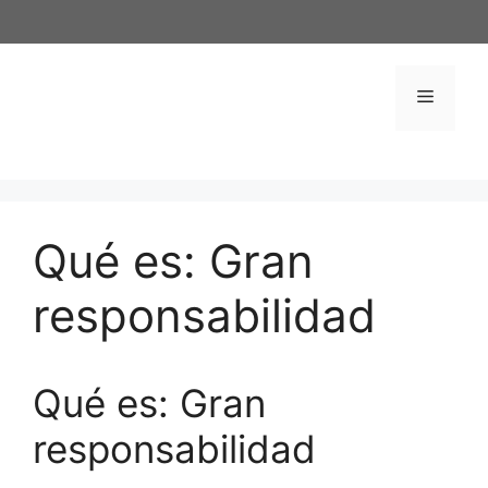
Saltar
al
contenido
Menú
Qué es: Gran
responsabilidad
Qué es: Gran
responsabilidad