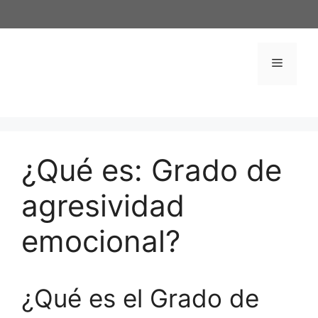
Saltar
al
contenido
Menú
¿Qué es: Grado de
agresividad
emocional?
¿Qué es el Grado de