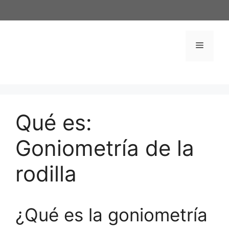
Saltar
al
contenido
Menú
Qué es:
Goniometría de la
rodilla
¿Qué es la goniometría