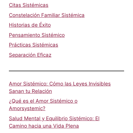
Citas Sistémicas
Constelación Familiar Sistémica
Historias de Éxito
Pensamiento Sistémico
Prácticas Sistémicas
Separación Eficaz
Amor Sistémico: Cómo las Leyes Invisibles
Sanan tu Relación
¿Qué es el Amor Sistémico o
Amorsystemic?
Salud Mental y Equilibrio Sistémico: El
Camino hacia una Vida Plena