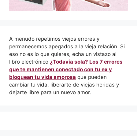
A menudo repetimos viejos errores y
permanecemos apegados a la vieja relación. Si
eso no es lo que quieres, echa un vistazo al
libro electrónico
¿Todavía sola? Los 7 errores
que te mantienen conectado con tu ex y
bloquean tu vida amorosa
que pueden
cambiar tu vida, liberarte de viejas heridas y
dejarte libre para un nuevo amor.