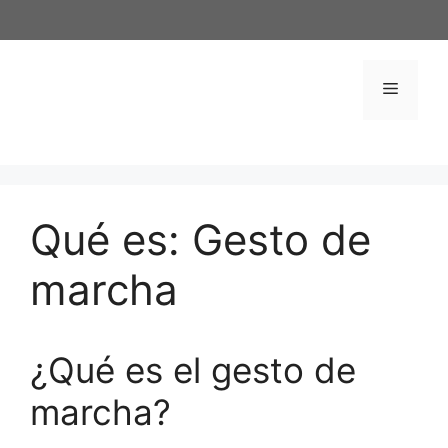
Saltar
al
contenido
Menú
Qué es: Gesto de
marcha
¿Qué es el gesto de
marcha?