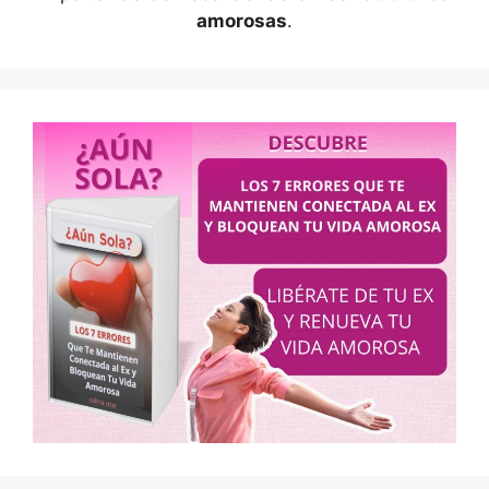
amorosas
.