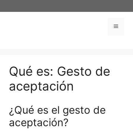
Saltar
al
contenido
Menú
Qué es: Gesto de
aceptación
¿Qué es el gesto de
aceptación?