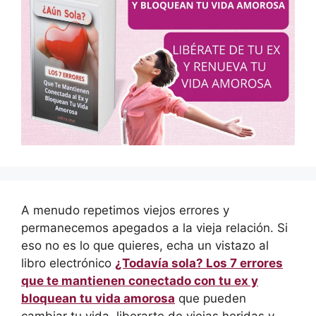
A menudo repetimos viejos errores y
permanecemos apegados a la vieja relación. Si
eso no es lo que quieres, echa un vistazo al
libro electrónico
¿Todavía sola? Los 7 errores
que te mantienen conectado con tu ex y
bloquean tu vida amorosa
que pueden
cambiar tu vida, liberarte de viejas heridas y