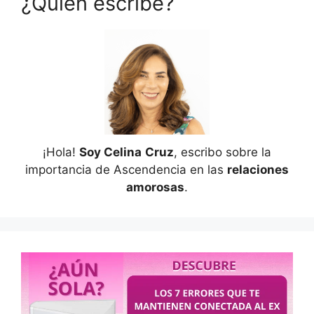
¿Quién escribe?
¡Hola!
Soy Celina
Cruz
, escribo sobre la
importancia de Ascendencia en las
relaciones
amorosas
.