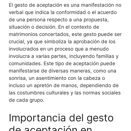
El gesto de aceptación es una manifestación no
verbal que indica la conformidad o el acuerdo
de una persona respecto a una propuesta,
situación o decisión. En el contexto de
matrimonios concertados, este gesto puede ser
crucial, ya que simboliza la aprobación de los
involucrados en un proceso que a menudo
involucra a varias partes, incluyendo familias y
comunidades. Este tipo de aceptación puede
manifestarse de diversas maneras, como una
sonrisa, un asentimiento con la cabeza o
incluso un apretón de manos, dependiendo de
las costumbres culturales y las normas sociales
de cada grupo.
Importancia del gesto
de aceptación en