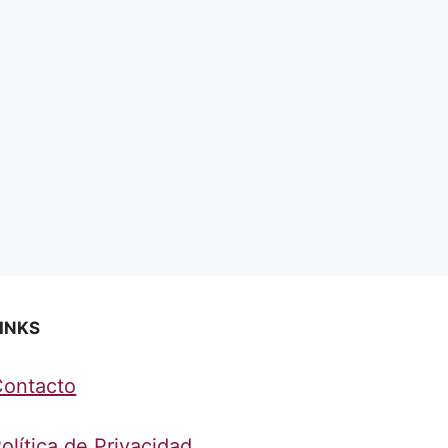
INKS
Contacto
olítica de Privacidad