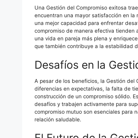
Una Gestión del Compromiso exitosa trae 
encuentran una mayor satisfacción en la 
una mejor capacidad para enfrentar desaf
compromiso de manera efectiva tienden a 
una vida en pareja más plena y enriqueced
que también contribuye a la estabilidad d
Desafíos en la Gest
A pesar de los beneficios, la Gestión de
diferencias en expectativas, la falta de ti
construcción de un compromiso sólido. Es
desafíos y trabajen activamente para super
compromiso mutuo son esenciales para n
relación saludable.
El Futuro de la Ges