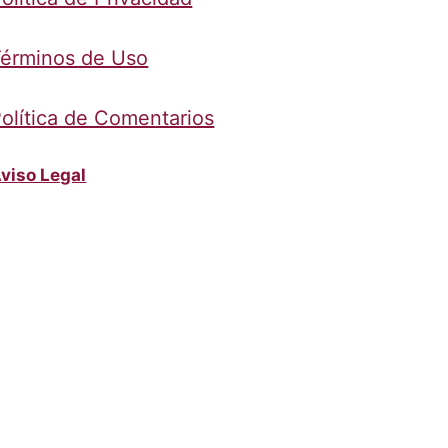
érminos de Uso
olítica de Comentarios
viso Legal