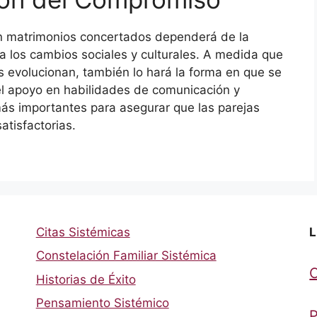
en matrimonios concertados dependerá de la
a los cambios sociales y culturales. A medida que
as evolucionan, también lo hará la forma en que se
el apoyo en habilidades de comunicación y
más importantes para asegurar que las parejas
atisfactorias.
Citas Sistémicas
L
Constelación Familiar Sistémica
Historias de Éxito
Pensamiento Sistémico
P