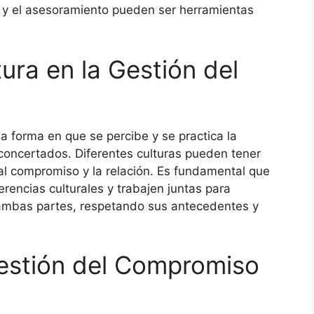
 y el asesoramiento pueden ser herramientas
tura en la Gestión del
 la forma en que se percibe y se practica la
oncertados. Diferentes culturas pueden tener
al compromiso y la relación. Es fundamental que
erencias culturales y trabajen juntas para
ambas partes, respetando sus antecedentes y
estión del Compromiso