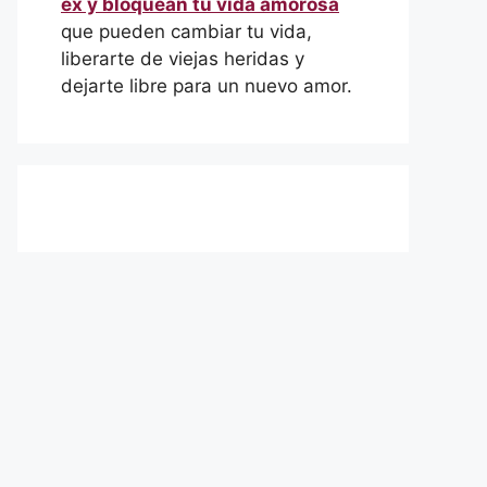
ex y bloquean tu vida amorosa
que pueden cambiar tu vida,
liberarte de viejas heridas y
dejarte libre para un nuevo amor.