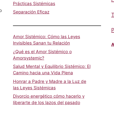
Prácticas Sistémicas
o
Separación Eficaz
T
P
Amor Sistémico: Cómo las Leyes
Invisibles Sanan tu Relación
A
¿Qué es el Amor Sistémico o
Amorsystemic?
Salud Mental y Equilibrio Sistémico: El
Camino hacia una Vida Plena
Honrar a Padre y Madre a la Luz de
las Leyes Sistémicas
Divorcio energético cómo hacerlo y
liberarte de los lazos del pasado