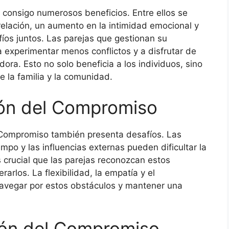
consigo numerosos beneficios. Entre ellos se
relación, un aumento en la intimidad emocional y
íos juntos. Las parejas que gestionan su
experimentar menos conflictos y a disfrutar de
ora. Esto no solo beneficia a los individuos, sino
e la familia y la comunidad.
ión del Compromiso
l Compromiso también presenta desafíos. Las
empo y las influencias externas pueden dificultar la
 crucial que las parejas reconozcan estos
arlos. La flexibilidad, la empatía y el
avegar por estos obstáculos y mantener una
tión del Compromiso