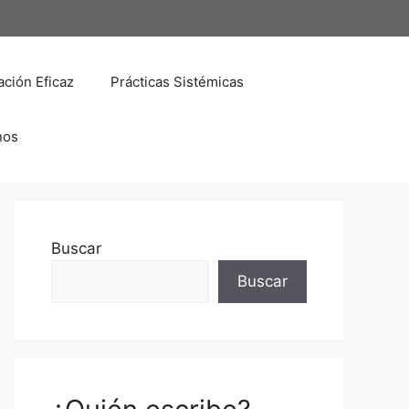
ción Eficaz
Prácticas Sistémicas
nos
Buscar
Buscar