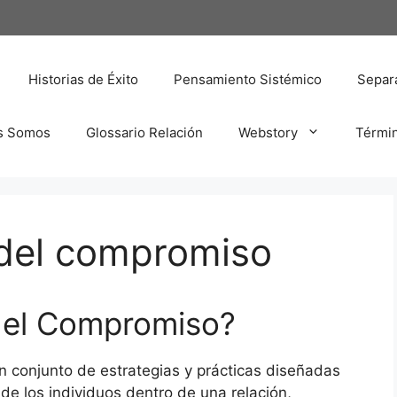
Historias de Éxito
Pensamiento Sistémico
Separa
s Somos
Glossario Relación
Webstory
Térmi
 del compromiso
 del Compromiso?
n conjunto de estrategias y prácticas diseñadas
e los individuos dentro de una relación,