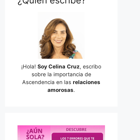
¿Quién escribe?
¡Hola!
Soy Celina
Cruz
, escribo
sobre la importancia de
Ascendencia en las
relaciones
amorosas
.