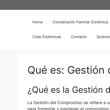
Saltar
al
contenido
Home
Constelación Familiar Sistémica
Citas Sistémicas
Contacto
Quiéne
Qué es: Gestión
¿Qué es la Gestión
La Gestión del Compromiso se refiere a u
para fomentar y mantener el compromiso d