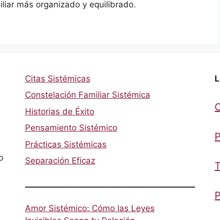
liar más organizado y equilibrado.
Citas Sistémicas
L
Constelación Familiar Sistémica
Historias de Éxito
Pensamiento Sistémico
P
Prácticas Sistémicas
o
Separación Eficaz
T
P
Amor Sistémico: Cómo las Leyes