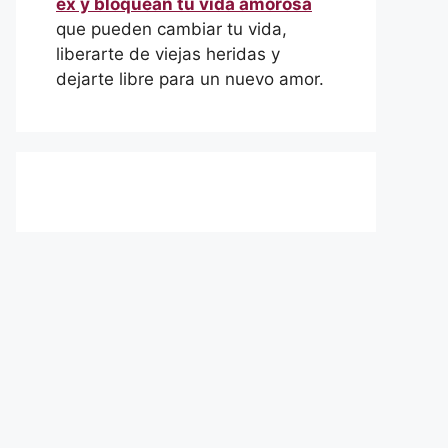
ex y bloquean tu vida amorosa
que pueden cambiar tu vida,
liberarte de viejas heridas y
dejarte libre para un nuevo amor.