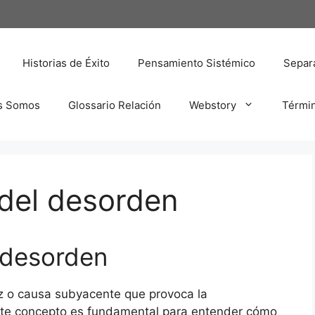
Historias de Éxito
Pensamiento Sistémico
Separa
s Somos
Glossario Relación
Webstory
Térmi
del desorden
 desorden
íz o causa subyacente que provoca la
Este concepto es fundamental para entender cómo