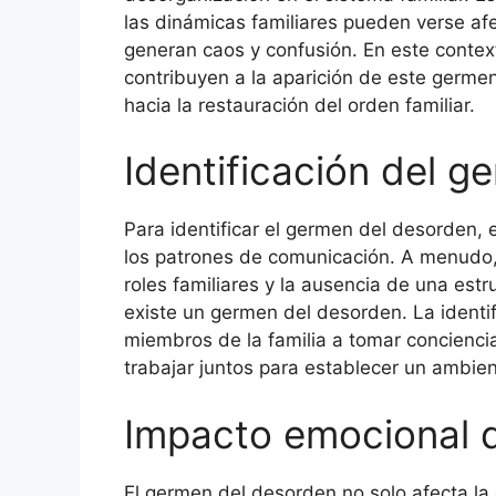
las dinámicas familiares pueden verse a
generan caos y confusión. En este context
contribuyen a la aparición de este germe
hacia la restauración del orden familiar.
Identificación del 
Para identificar el germen del desorden, e
los patrones de comunicación. A menudo, l
roles familiares y la ausencia de una est
existe un germen del desorden. La identi
miembros de la familia a tomar concienci
trabajar juntos para establecer un ambie
Impacto emocional d
El germen del desorden no solo afecta la 