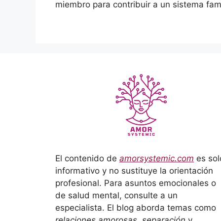
miembro para contribuir a un sistema fami
El contenido de
amorsystemic.com
es sol
informativo y no sustituye la orientación
profesional. Para asuntos emocionales o
de salud mental, consulte a un
especialista. El blog aborda temas como
relaciones amorosas, separación
y