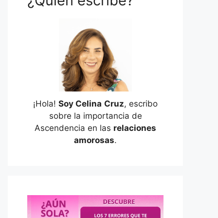
¿Quién escribe?
¡Hola!
Soy Celina
Cruz
, escribo
sobre la importancia de
Ascendencia en las
relaciones
amorosas
.