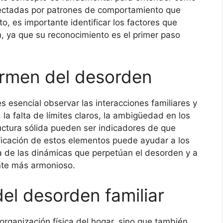
fectadas por patrones de comportamiento que
o, es importante identificar los factores que
n, ya que su reconocimiento es el primer paso
germen del desorden
s esencial observar las interacciones familiares y
a falta de límites claros, la ambigüedad en los
ructura sólida pueden ser indicadores de que
ficación de estos elementos puede ayudar a los
a de las dinámicas que perpetúan el desorden y a
nte más armonioso.
el desorden familiar
organización física del hogar, sino que también