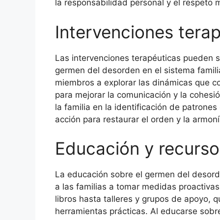
la responsabilidad personal y el respeto 
Intervenciones tera
Las intervenciones terapéuticas pueden s
germen del desorden en el sistema familia
miembros a explorar las dinámicas que co
para mejorar la comunicación y la cohesió
la familia en la identificación de patrone
acción para restaurar el orden y la armoní
Educación y recursos
La educación sobre el germen del desor
a las familias a tomar medidas proactiva
libros hasta talleres y grupos de apoyo, 
herramientas prácticas. Al educarse sobr