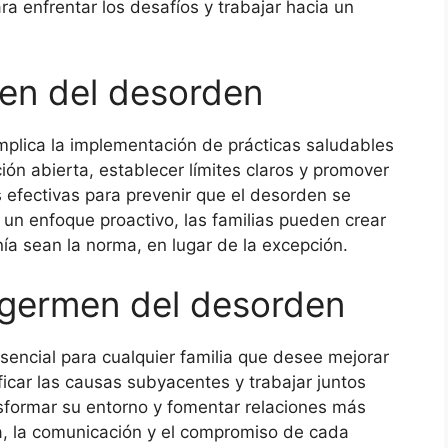
a enfrentar los desafíos y trabajar hacia un
en del desorden
plica la implementación de prácticas saludables
ión abierta, establecer límites claros y promover
s efectivas para prevenir que el desorden se
r un enfoque proactivo, las familias pueden crear
ía sean la norma, en lugar de la excepción.
 germen del desorden
encial para cualquier familia que desee mejorar
ficar las causas subyacentes y trabajar juntos
nsformar su entorno y fomentar relaciones más
ia, la comunicación y el compromiso de cada