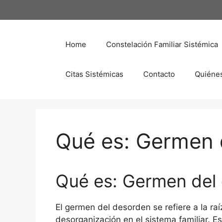
Saltar
al
contenido
Home
Constelación Familiar Sistémica
Citas Sistémicas
Contacto
Quiéne
Qué es: Germen 
Qué es: Germen del
El germen del desorden se refiere a la ra
desorganización en el sistema familiar. 