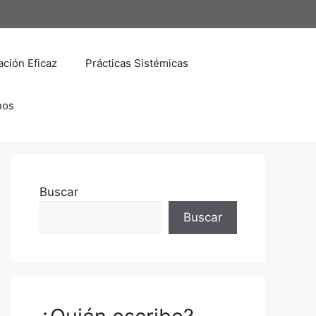
ción Eficaz
Prácticas Sistémicas
nos
Buscar
Buscar