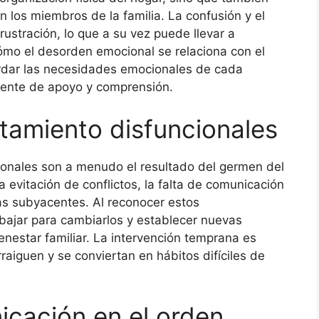
n los miembros de la familia. La confusión y el
ustración, lo que a su vez puede llevar a
ómo el desorden emocional se relaciona con el
rdar las necesidades emocionales de cada
iente de apoyo y comprensión.
tamiento disfuncionales
onales son a menudo el resultado del germen del
 evitación de conflictos, la falta de comunicación
mas subyacentes. Al reconocer estos
bajar para cambiarlos y establecer nuevas
nestar familiar. La intervención temprana es
raiguen y se conviertan en hábitos difíciles de
icación en el orden