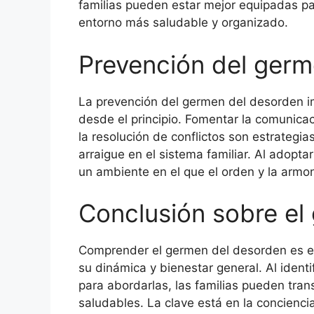
familias pueden estar mejor equipadas par
entorno más saludable y organizado.
Prevención del germ
La prevención del germen del desorden im
desde el principio. Fomentar la comunicac
la resolución de conflictos son estrategia
arraigue en el sistema familiar. Al adopta
un ambiente en el que el orden y la armon
Conclusión sobre el
Comprender el germen del desorden es es
su dinámica y bienestar general. Al identi
para abordarlas, las familias pueden tra
saludables. La clave está en la concienc