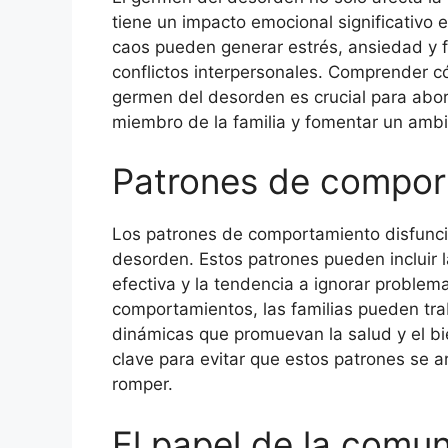
tiene un impacto emocional significativo e
caos pueden generar estrés, ansiedad y fr
conflictos interpersonales. Comprender c
germen del desorden es crucial para abo
miembro de la familia y fomentar un amb
Patrones de compor
Los patrones de comportamiento disfunci
desorden. Estos patrones pueden incluir la
efectiva y la tendencia a ignorar proble
comportamientos, las familias pueden tra
dinámicas que promuevan la salud y el bie
clave para evitar que estos patrones se ar
romper.
El papel de la comun