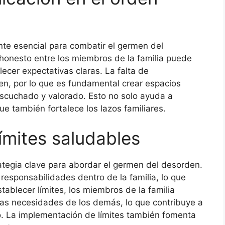
te esencial para combatir el germen del
honesto entre los miembros de la familia puede
ecer expectativas claras. La falta de
n, por lo que es fundamental crear espacios
cuchado y valorado. Esto no solo ayuda a
ue también fortalece los lazos familiares.
ímites saludables
rategia clave para abordar el germen del desorden.
y responsabilidades dentro de la familia, lo que
stablecer límites, los miembros de la familia
las necesidades de los demás, lo que contribuye a
. La implementación de límites también fomenta