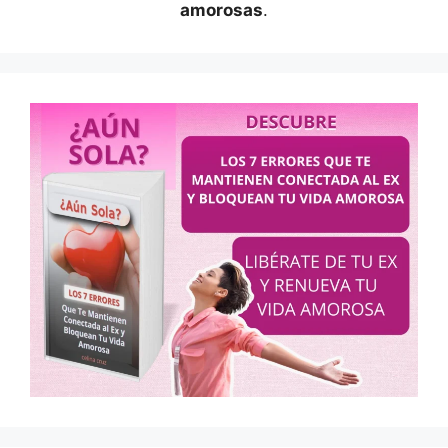
amorosas
.