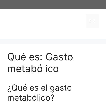
Saltar
al
contenido
Menú
Qué es: Gasto
metabólico
¿Qué es el gasto
metabólico?