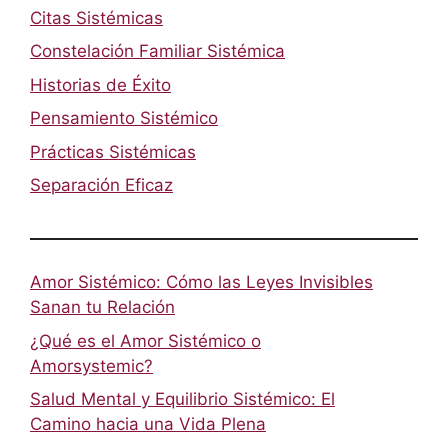
Citas Sistémicas
Constelación Familiar Sistémica
Historias de Éxito
Pensamiento Sistémico
Prácticas Sistémicas
Separación Eficaz
Amor Sistémico: Cómo las Leyes Invisibles
Sanan tu Relación
¿Qué es el Amor Sistémico o
Amorsystemic?
Salud Mental y Equilibrio Sistémico: El
Camino hacia una Vida Plena