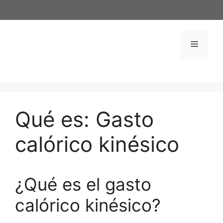
Saltar
al
contenido
Menú
Qué es: Gasto
calórico kinésico
¿Qué es el gasto
calórico kinésico?