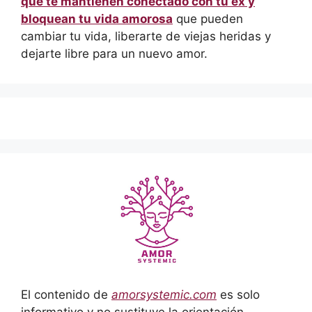
que te mantienen conectado con tu ex y
bloquean tu vida amorosa
que pueden
cambiar tu vida, liberarte de viejas heridas y
dejarte libre para un nuevo amor.
El contenido de
amorsystemic.com
es solo
informativo y no sustituye la orientación