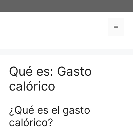
Saltar
al
contenido
Menú
Qué es: Gasto
calórico
¿Qué es el gasto
calórico?