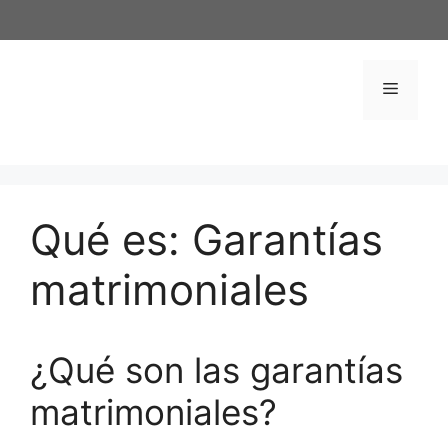
Saltar
al
contenido
Menú
Qué es: Garantías
matrimoniales
¿Qué son las garantías
matrimoniales?