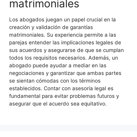
matrimoniales
Los abogados juegan un papel crucial en la
creación y validación de garantías
matrimoniales. Su experiencia permite a las
parejas entender las implicaciones legales de
sus acuerdos y asegurarse de que se cumplan
todos los requisitos necesarios. Además, un
abogado puede ayudar a mediar en las
negociaciones y garantizar que ambas partes
se sientan cómodas con los términos
establecidos. Contar con asesoría legal es
fundamental para evitar problemas futuros y
asegurar que el acuerdo sea equitativo.