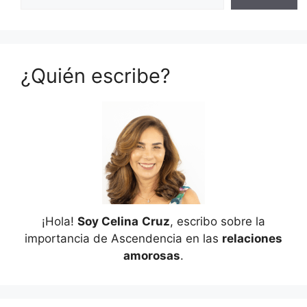
¿Quién escribe?
¡Hola!
Soy Celina
Cruz
, escribo sobre la
importancia de Ascendencia en las
relaciones
amorosas
.