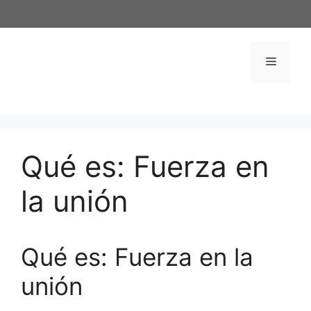
Saltar
al
contenido
Menú
Qué es: Fuerza en
la unión
Qué es: Fuerza en la
unión