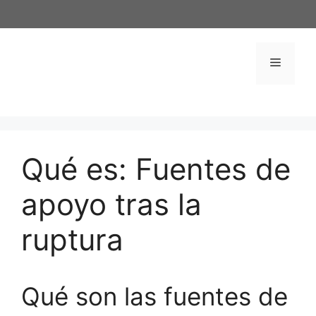
Saltar
al
contenido
Menú
Qué es: Fuentes de
apoyo tras la
ruptura
Qué son las fuentes de