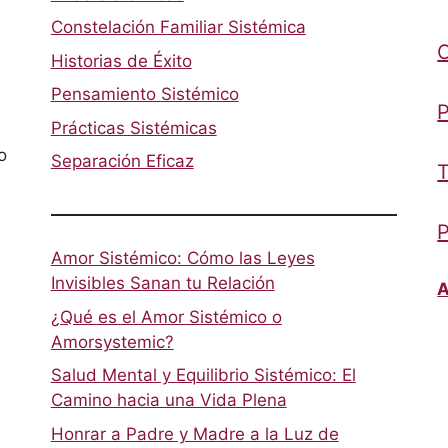
Constelación Familiar Sistémica
Historias de Éxito
Pensamiento Sistémico
P
Prácticas Sistémicas
o
Separación Eficaz
T
P
Amor Sistémico: Cómo las Leyes
Invisibles Sanan tu Relación
A
¿Qué es el Amor Sistémico o
Amorsystemic?
Salud Mental y Equilibrio Sistémico: El
Camino hacia una Vida Plena
Honrar a Padre y Madre a la Luz de