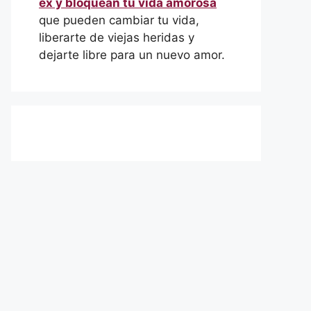
ex y bloquean tu vida amorosa
que pueden cambiar tu vida,
liberarte de viejas heridas y
dejarte libre para un nuevo amor.