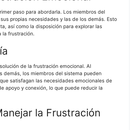
l primer paso para abordarla. Los miembros del
sus propias necesidades y las de los demás. Esto
a, así como la disposición para explorar las
la frustración.
ía
solución de la frustración emocional. Al
os demás, los miembros del sistema pueden
s que satisfagan las necesidades emocionales de
e apoyo y conexión, lo que puede reducir la
anejar la Frustración