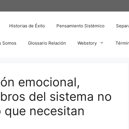
Historias de Éxito
Pensamiento Sistémico
Separa
s Somos
Glossario Relación
Webstory
Térmi
ión emocional,
bros del sistema no
o que necesitan