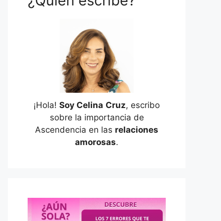
¿Quién escribe?
¡Hola!
Soy Celina
Cruz
, escribo
sobre la importancia de
Ascendencia en las
relaciones
amorosas
.