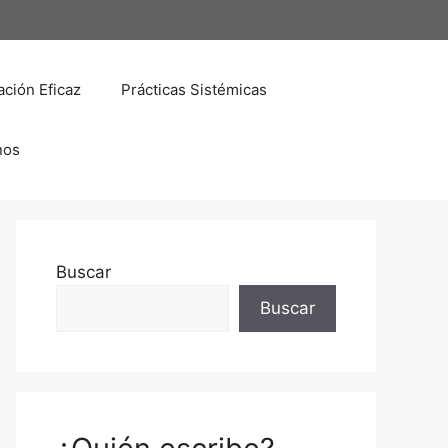
ción Eficaz
Prácticas Sistémicas
nos
Buscar
Buscar