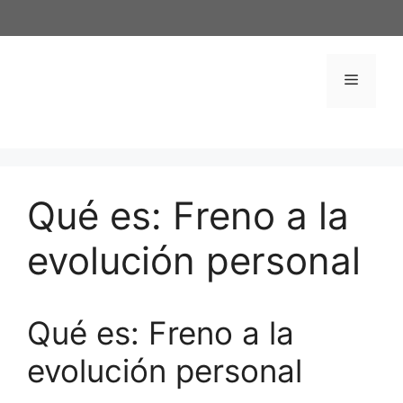
Saltar
al
contenido
Menú
Qué es: Freno a la
evolución personal
Qué es: Freno a la
evolución personal