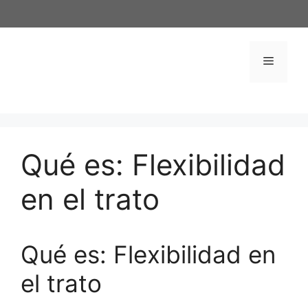
Saltar
al
contenido
Menú
Qué es: Flexibilidad
en el trato
Qué es: Flexibilidad en
el trato