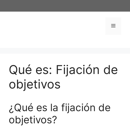
Saltar
al
contenido
Menú
Qué es: Fijación de
objetivos
¿Qué es la fijación de
objetivos?