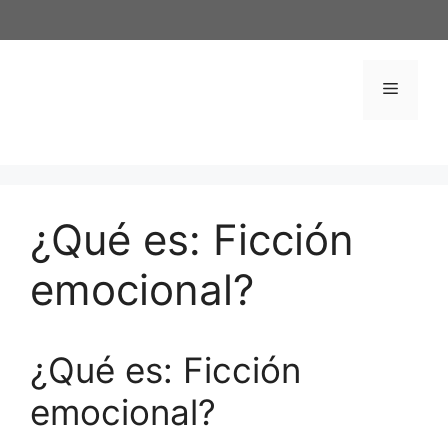
Saltar
al
contenido
Menú
¿Qué es: Ficción
emocional?
¿Qué es: Ficción
emocional?