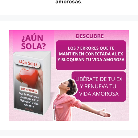
amorosas
.