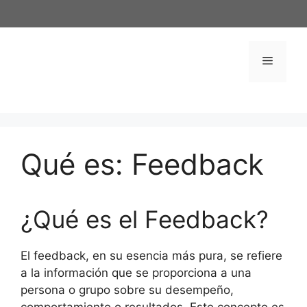
Saltar
al
contenido
Menú
Qué es: Feedback
¿Qué es el Feedback?
El feedback, en su esencia más pura, se refiere
a la información que se proporciona a una
persona o grupo sobre su desempeño,