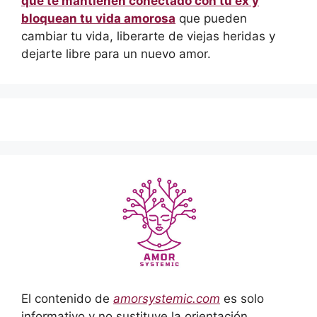
que te mantienen conectado con tu ex y
bloquean tu vida amorosa
que pueden
cambiar tu vida, liberarte de viejas heridas y
dejarte libre para un nuevo amor.
El contenido de
amorsystemic.com
es solo
informativo y no sustituye la orientación