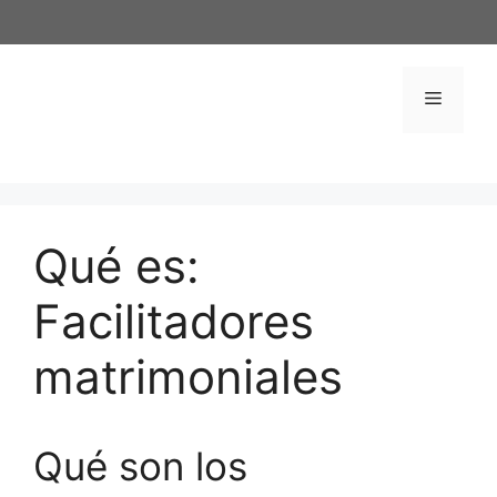
Saltar
al
contenido
Menú
Qué es:
Facilitadores
matrimoniales
Qué son los