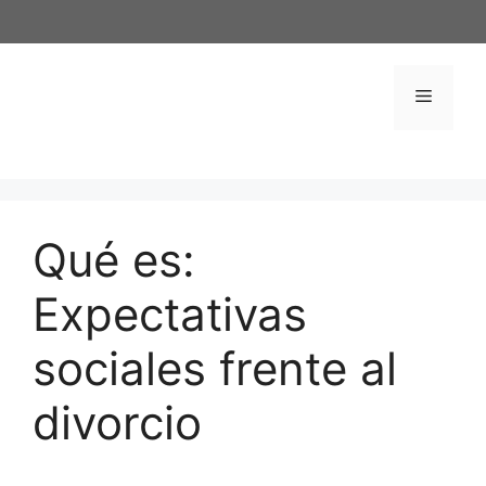
Saltar
al
contenido
Menú
Qué es:
Expectativas
sociales frente al
divorcio