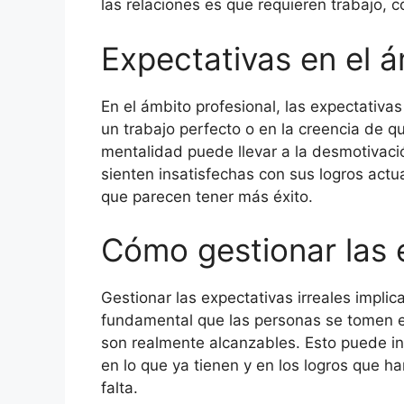
las relaciones es que requieren trabajo, 
Expectativas en el á
En el ámbito profesional, las expectativ
un trabajo perfecto o en la creencia de q
mentalidad puede llevar a la desmotivaci
sienten insatisfechas con sus logros ac
que parecen tener más éxito.
Cómo gestionar las e
Gestionar las expectativas irreales impli
fundamental que las personas se tomen el
son realmente alcanzables. Esto puede inc
en lo que ya tienen y en los logros que h
falta.