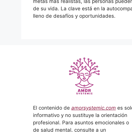
metas más realistas, las personas pueden
de su vida. La clave está en la autocompa
lleno de desafíos y oportunidades.
El contenido de
amorsystemic.com
es sol
informativo y no sustituye la orientación
profesional. Para asuntos emocionales o
de salud mental, consulte a un