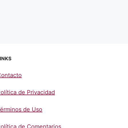
INKS
Contacto
olítica de Privacidad
érminos de Uso
olítica de Comentarios