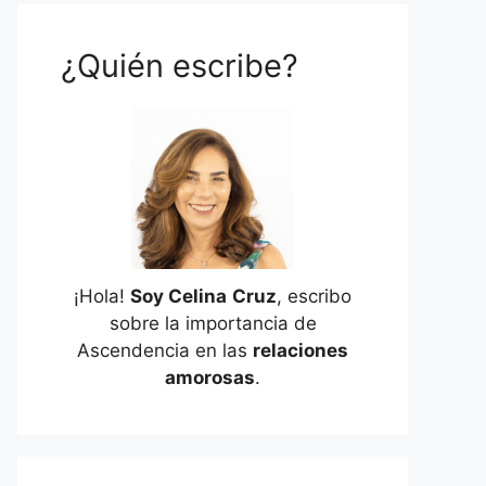
¿Quién escribe?
¡Hola!
Soy Celina
Cruz
, escribo
sobre la importancia de
Ascendencia en las
relaciones
amorosas
.