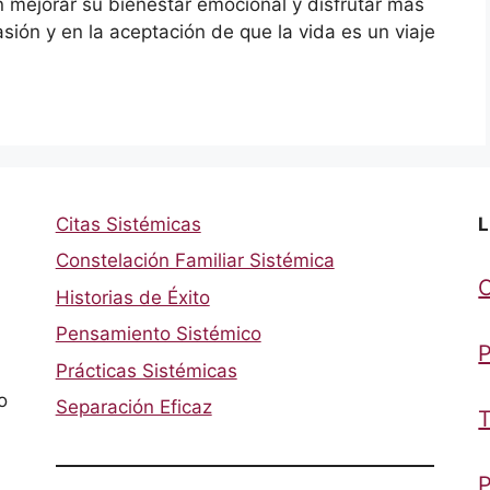
 mejorar su bienestar emocional y disfrutar más
sión y en la aceptación de que la vida es un viaje
Citas Sistémicas
L
Constelación Familiar Sistémica
Historias de Éxito
Pensamiento Sistémico
P
Prácticas Sistémicas
o
Separación Eficaz
T
P