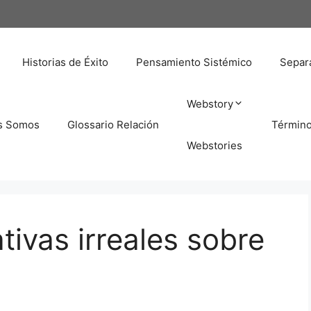
Historias de Éxito
Pensamiento Sistémico
Separa
Webstory
s Somos
Glossario Relación
Términ
Webstories
tivas irreales sobre