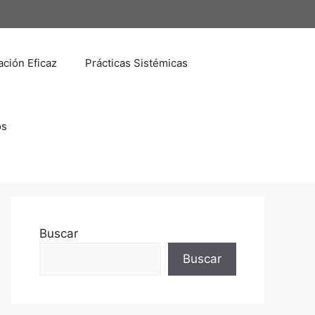
ción Eficaz
Prácticas Sistémicas
os
Buscar
Buscar