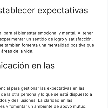
stablecer expectativas
al para el bienestar emocional y mental. Al tener
xperimentar un sentido de logro y satisfacción.
que también fomenta una mentalidad positiva que
 áreas de la vida.
icación en las
cial para gestionar las expectativas en las
 de la otra persona y lo que se está dispuesto a
os y desilusiones. La claridad en las
ones y fomentar un ambiente de apoyo mutuo.