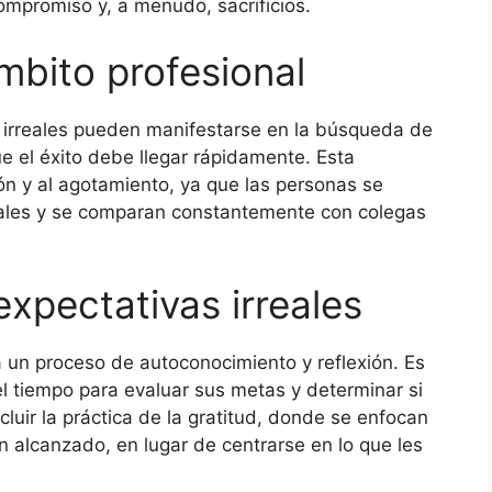
compromiso y, a menudo, sacrificios.
mbito profesional
as irreales pueden manifestarse en la búsqueda de
ue el éxito debe llegar rápidamente. Esta
ón y al agotamiento, ya que las personas se
tuales y se comparan constantemente con colegas
xpectativas irreales
ca un proceso de autoconocimiento y reflexión. Es
 tiempo para evaluar sus metas y determinar si
luir la práctica de la gratitud, donde se enfocan
an alcanzado, en lugar de centrarse en lo que les