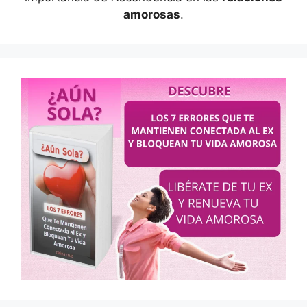
amorosas
.