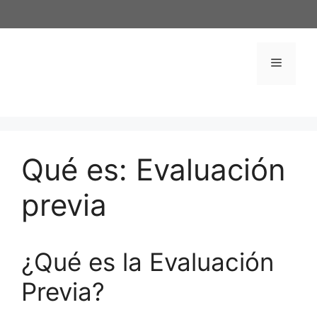
Saltar
al
contenido
Menú
Qué es: Evaluación
previa
¿Qué es la Evaluación
Previa?