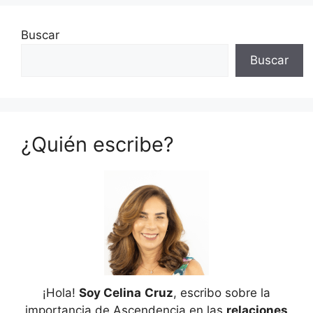
Buscar
Buscar
¿Quién escribe?
¡Hola!
Soy Celina
Cruz
, escribo sobre la
importancia de Ascendencia en las
relaciones