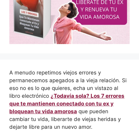
A menudo repetimos viejos errores y
permanecemos apegados a la vieja relación. Si
eso no es lo que quieres, echa un vistazo al
libro electrónico
¿Todavía sola? Los 7 errores
que te mantienen conectado con tu ex y
bloquean tu vida amorosa
que pueden
cambiar tu vida, liberarte de viejas heridas y
dejarte libre para un nuevo amor.