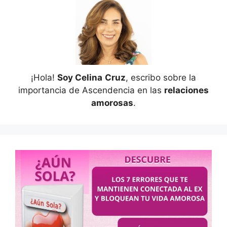
¡Hola!
Soy Celina
Cruz
, escribo sobre la
importancia de Ascendencia en las
relaciones
amorosas
.