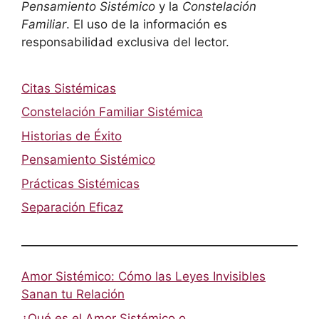
Pensamiento Sistémico
y la
Constelación
Familiar
. El uso de la información es
responsabilidad exclusiva del lector.
Citas Sistémicas
Constelación Familiar Sistémica
Historias de Éxito
Pensamiento Sistémico
Prácticas Sistémicas
Separación Eficaz
Amor Sistémico: Cómo las Leyes Invisibles
Sanan tu Relación
¿Qué es el Amor Sistémico o