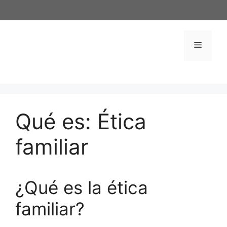
Saltar
al
contenido
Menú
Qué es: Ética
familiar
¿Qué es la ética
familiar?