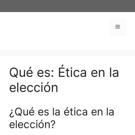
Saltar
al
contenido
Menú
Qué es: Ética en la
elección
¿Qué es la ética en la
elección?