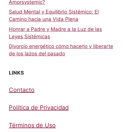
Amorsystemic?
Salud Mental y Equilibrio Sistémico: El
Camino hacia una Vida Plena
Honrar a Padre y Madre a la Luz de las
Leyes Sistémicas
Divorcio energético cómo hacerlo y liberarte
de los lazos del pasado
LINKS
Contacto
Política de Privacidad
Términos de Uso