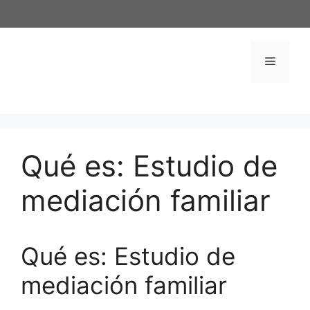
Saltar
al
contenido
Menú
Qué es: Estudio de
mediación familiar
Qué es: Estudio de
mediación familiar