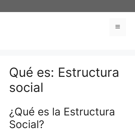
Saltar
al
contenido
Menú
Qué es: Estructura
social
¿Qué es la Estructura
Social?