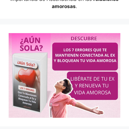
amorosas
.