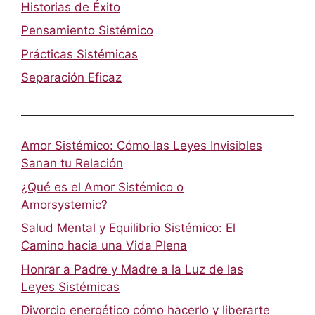
Historias de Éxito
Pensamiento Sistémico
Prácticas Sistémicas
Separación Eficaz
Amor Sistémico: Cómo las Leyes Invisibles
Sanan tu Relación
¿Qué es el Amor Sistémico o
Amorsystemic?
Salud Mental y Equilibrio Sistémico: El
Camino hacia una Vida Plena
Honrar a Padre y Madre a la Luz de las
Leyes Sistémicas
Divorcio energético cómo hacerlo y liberarte