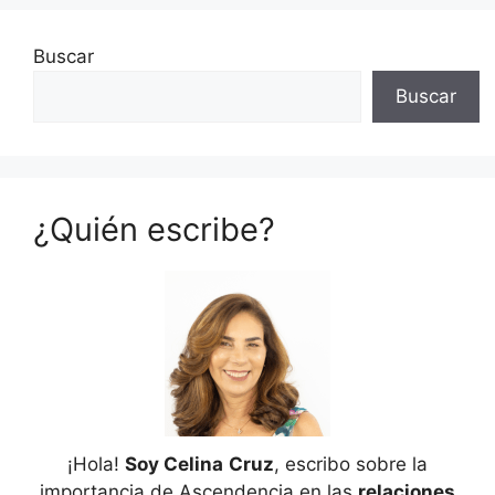
Buscar
Buscar
¿Quién escribe?
¡Hola!
Soy Celina
Cruz
, escribo sobre la
importancia de Ascendencia en las
relaciones