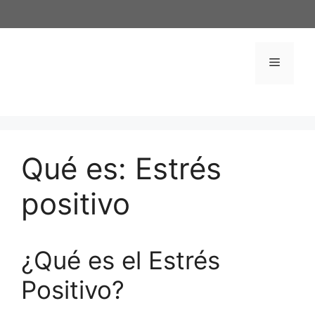
Saltar
al
contenido
Menú
Qué es: Estrés
positivo
¿Qué es el Estrés
Positivo?