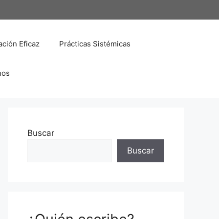
ción Eficaz
Prácticas Sistémicas
nos
Buscar
Buscar