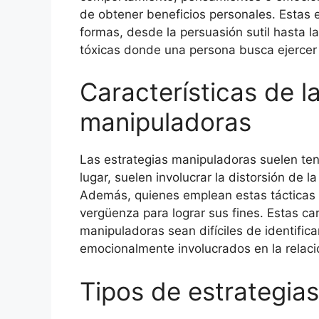
de obtener beneficios personales. Estas 
formas, desde la persuasión sutil hasta l
tóxicas donde una persona busca ejercer c
Características de l
manipuladoras
Las estrategias manipuladoras suelen tener
lugar, suelen involucrar la distorsión de l
Además, quienes emplean estas tácticas a
vergüenza para lograr sus fines. Estas ca
manipuladoras sean difíciles de identific
emocionalmente involucrados en la relaci
Tipos de estrategia