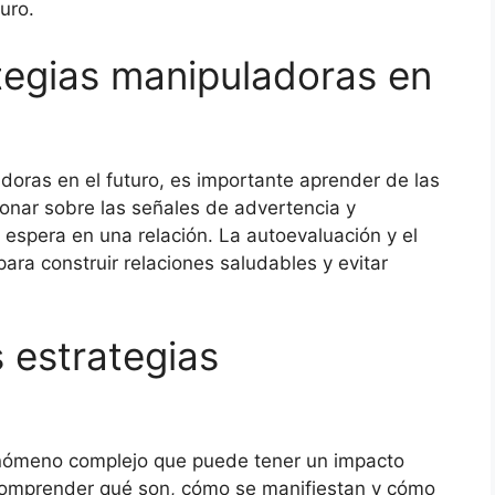
uro.
tegias manipuladoras en
doras en el futuro, es importante aprender de las
ionar sobre las señales de advertencia y
e espera en una relación. La autoevaluación y el
ra construir relaciones saludables y evitar
 estrategias
enómeno complejo que puede tener un impacto
. Comprender qué son, cómo se manifiestan y cómo