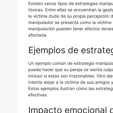
Existen varios tipos de estrategias manip
tóxicas. Entre ellas se encuentran la gas
la víctima dude de su propia percepción de
manipulador se presenta como la víctima p
manipulación pueden tener efectos devas
afectada.
Ejemplos de estrate
Un ejemplo común de estrategia manipula
puede hacer que su pareja se sienta culpa
incluso si estas son irrazonables. Otro e
intenta alejar a la víctima de sus amigos 
Estos ejemplos ilustran cómo las estrate
efectivas.
Impacto emocional d