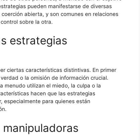
estrategias pueden manifestarse de diversas
a coerción abierta, y son comunes en relaciones
ontrol sobre la otra.
as estrategias
 ciertas características distintivas. En primer
a verdad o la omisión de información crucial.
 menudo utilizan el miedo, la culpa o la
racterísticas hacen que las estrategias
ar, especialmente para quienes están
ón.
s manipuladoras