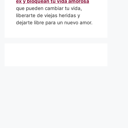
ex y bloquean tu vida amorosa
que pueden cambiar tu vida,
liberarte de viejas heridas y
dejarte libre para un nuevo amor.