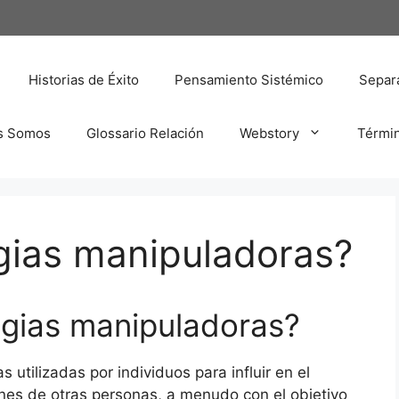
Historias de Éxito
Pensamiento Sistémico
Separa
s Somos
Glossario Relación
Webstory
Térmi
gias manipuladoras?
egias manipuladoras?
 utilizadas por individuos para influir en el
es de otras personas, a menudo con el objetivo