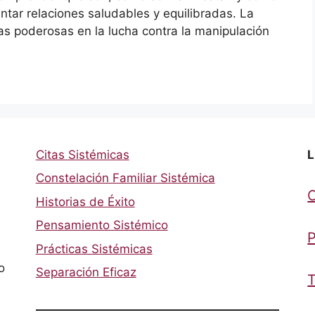
ntar relaciones saludables y equilibradas. La
as poderosas en la lucha contra la manipulación
Citas Sistémicas
L
Constelación Familiar Sistémica
Historias de Éxito
Pensamiento Sistémico
P
Prácticas Sistémicas
o
Separación Eficaz
T