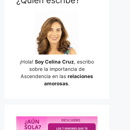
¿Quién escribe?
¡Hola!
Soy Celina
Cruz
, escribo
sobre la importancia de
Ascendencia en las
relaciones
amorosas
.