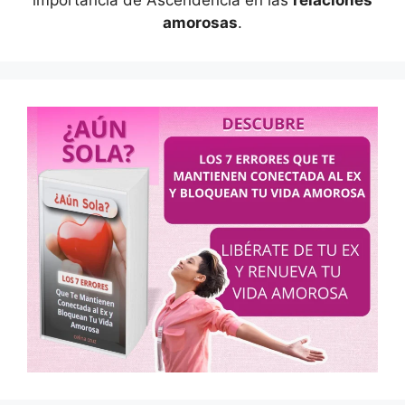
amorosas
.