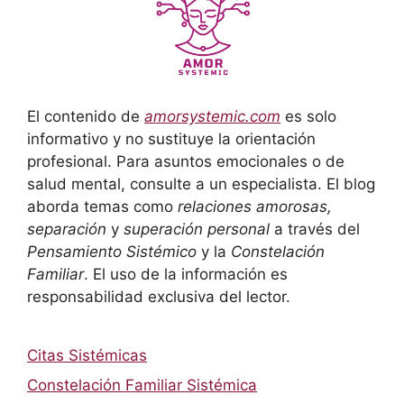
El contenido de
amorsystemic.com
es solo
informativo y no sustituye la orientación
profesional. Para asuntos emocionales o de
salud mental, consulte a un especialista. El blog
aborda temas como
relaciones amorosas,
separación
y
superación personal
a través del
Pensamiento Sistémico
y la
Constelación
Familiar
. El uso de la información es
responsabilidad exclusiva del lector.
Citas Sistémicas
Constelación Familiar Sistémica