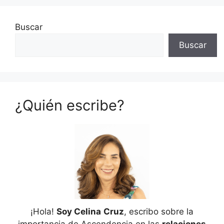
Buscar
Buscar
¿Quién escribe?
¡Hola!
Soy Celina
Cruz
, escribo sobre la
importancia de Ascendencia en las
relaciones