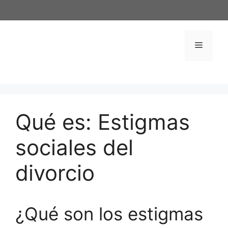
Saltar
al
contenido
Menú
Qué es: Estigmas
sociales del
divorcio
¿Qué son los estigmas