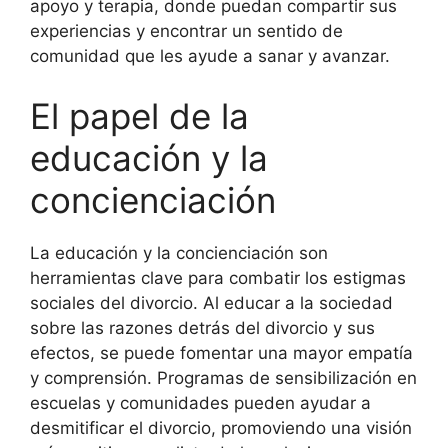
apoyo y terapia, donde puedan compartir sus
experiencias y encontrar un sentido de
comunidad que les ayude a sanar y avanzar.
El papel de la
educación y la
concienciación
La educación y la concienciación son
herramientas clave para combatir los estigmas
sociales del divorcio. Al educar a la sociedad
sobre las razones detrás del divorcio y sus
efectos, se puede fomentar una mayor empatía
y comprensión. Programas de sensibilización en
escuelas y comunidades pueden ayudar a
desmitificar el divorcio, promoviendo una visión