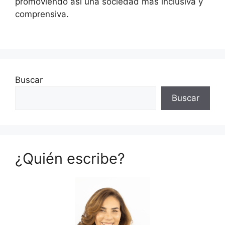
promoviendo así una sociedad más inclusiva y
comprensiva.
Buscar
Buscar
¿Quién escribe?