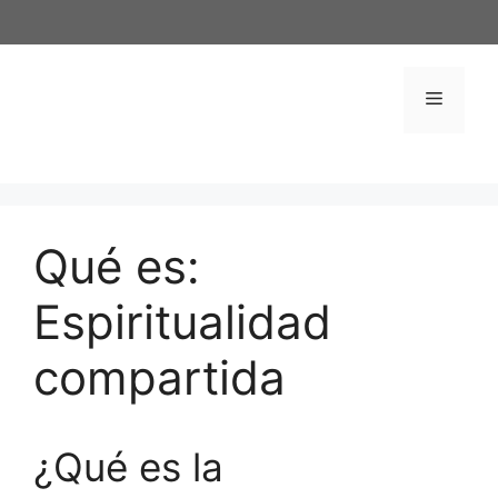
Saltar
al
contenido
Menú
Qué es:
Espiritualidad
compartida
¿Qué es la