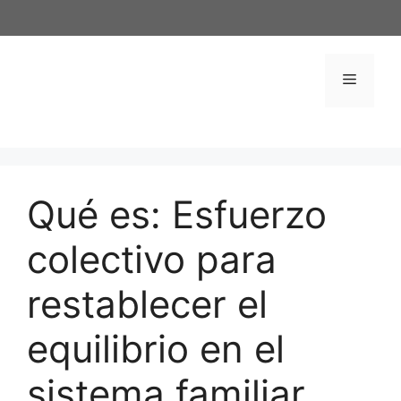
Saltar
al
contenido
Menú
Qué es: Esfuerzo
colectivo para
restablecer el
equilibrio en el
sistema familiar