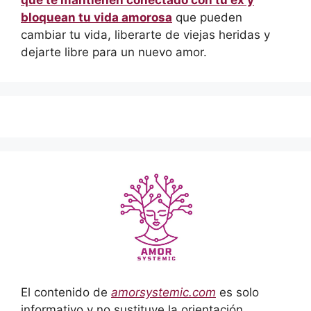
que te mantienen conectado con tu ex y
bloquean tu vida amorosa
que pueden
cambiar tu vida, liberarte de viejas heridas y
dejarte libre para un nuevo amor.
El contenido de
amorsystemic.com
es solo
informativo y no sustituye la orientación