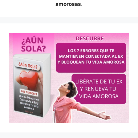
amorosas
.