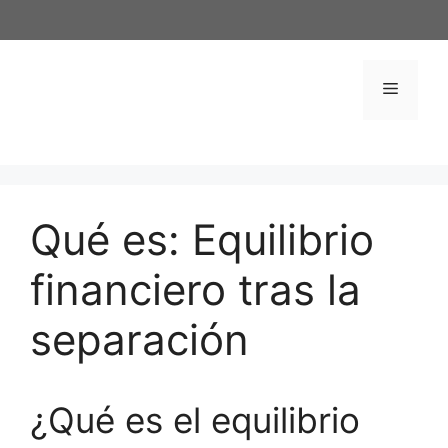
Saltar
al
contenido
Menú
Qué es: Equilibrio
financiero tras la
separación
¿Qué es el equilibrio