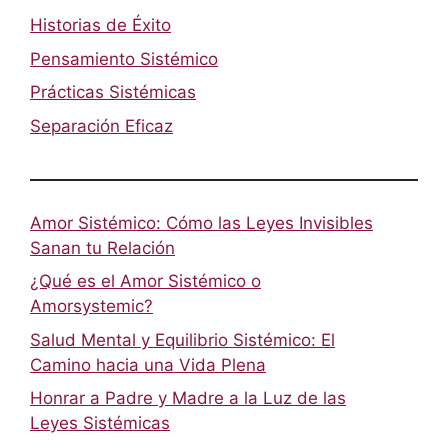
Historias de Éxito
Pensamiento Sistémico
Prácticas Sistémicas
Separación Eficaz
Amor Sistémico: Cómo las Leyes Invisibles
Sanan tu Relación
¿Qué es el Amor Sistémico o
Amorsystemic?
Salud Mental y Equilibrio Sistémico: El
Camino hacia una Vida Plena
Honrar a Padre y Madre a la Luz de las
Leyes Sistémicas