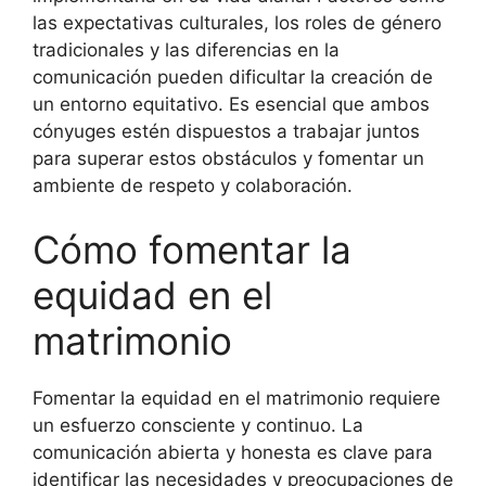
las expectativas culturales, los roles de género
tradicionales y las diferencias en la
comunicación pueden dificultar la creación de
un entorno equitativo. Es esencial que ambos
cónyuges estén dispuestos a trabajar juntos
para superar estos obstáculos y fomentar un
ambiente de respeto y colaboración.
Cómo fomentar la
equidad en el
matrimonio
Fomentar la equidad en el matrimonio requiere
un esfuerzo consciente y continuo. La
comunicación abierta y honesta es clave para
identificar las necesidades y preocupaciones de