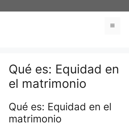
Saltar
al
contenido
Menú
Qué es: Equidad en
el matrimonio
Qué es: Equidad en el
matrimonio