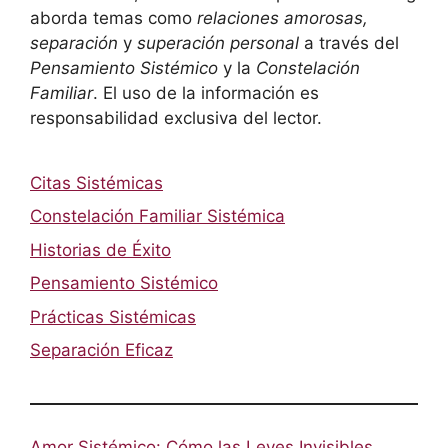
aborda temas como
relaciones amorosas,
separación
y
superación personal
a través del
Pensamiento Sistémico
y la
Constelación
Familiar
. El uso de la información es
responsabilidad exclusiva del lector.
Citas Sistémicas
Constelación Familiar Sistémica
Historias de Éxito
Pensamiento Sistémico
Prácticas Sistémicas
Separación Eficaz
Amor Sistémico: Cómo las Leyes Invisibles