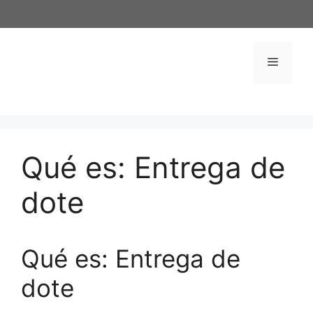
Saltar
al
contenido
Menú
Qué es: Entrega de
dote
Qué es: Entrega de
dote