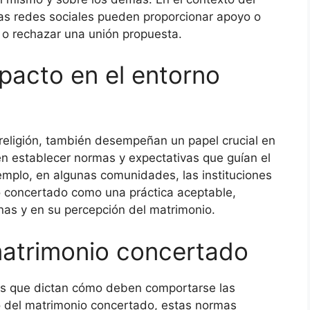
as redes sociales pueden proporcionar apoyo o
r o rechazar una unión propuesta.
mpacto en el entorno
 religión, también desempeñan un papel crucial en
en establecer normas y expectativas que guían el
emplo, en algunas comunidades, las instituciones
o concertado como una práctica aceptable,
nas y en su percepción del matrimonio.
matrimonio concertado
tas que dictan cómo deben comportarse las
o del matrimonio concertado, estas normas