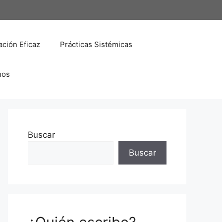
ción Eficaz
Prácticas Sistémicas
nos
Buscar
Buscar