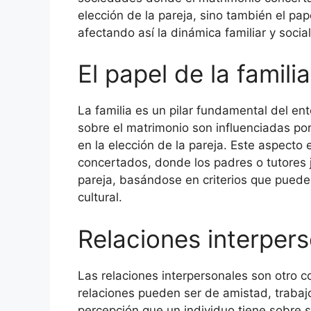
elección de la pareja, sino también el pap
afectando así la dinámica familiar y social
El papel de la famili
La familia es un pilar fundamental del ent
sobre el matrimonio son influenciadas p
en la elección de la pareja. Este aspecto
concertados, donde los padres o tutores j
pareja, basándose en criterios que pueden
cultural.
Relaciones interpers
Las relaciones interpersonales son otro c
relaciones pueden ser de amistad, trabajo 
percepción que un individuo tiene sobre 