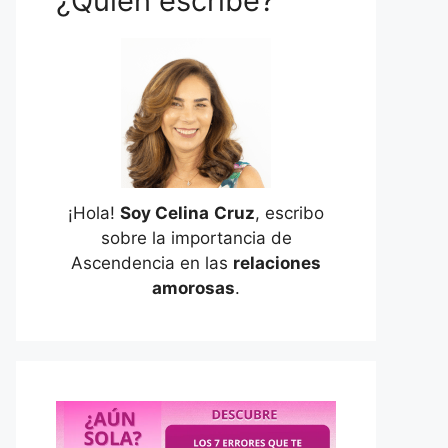
¿Quién escribe?
¡Hola!
Soy Celina
Cruz
, escribo
sobre la importancia de
Ascendencia en las
relaciones
amorosas
.