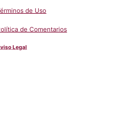
érminos de Uso
olítica de Comentarios
viso Legal