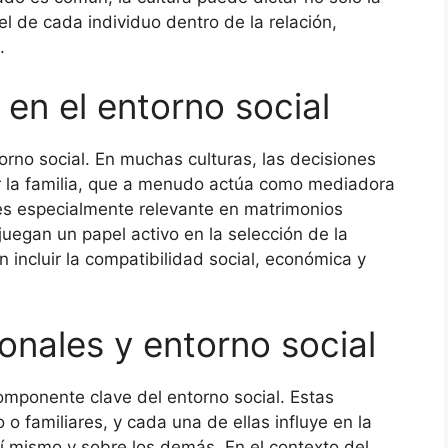
el de cada individuo dentro de la relación,
.
a en el entorno social
orno social. En muchas culturas, las decisiones
or la familia, que a menudo actúa como mediadora
 es especialmente relevante en matrimonios
uegan un papel activo en la selección de la
 incluir la compatibilidad social, económica y
onales y entorno social
omponente clave del entorno social. Estas
o familiares, y cada una de ellas influye en la
sí mismo y sobre los demás. En el contexto del