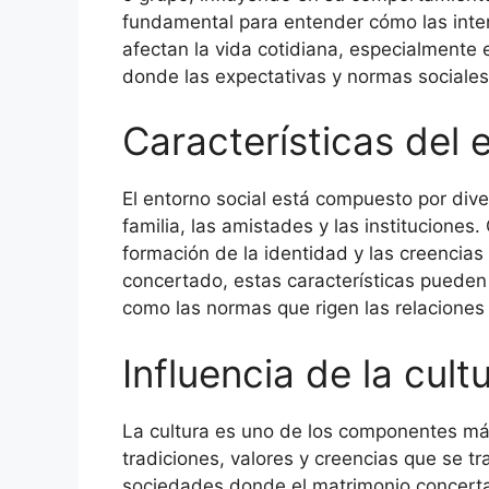
fundamental para entender cómo las inter
afectan la vida cotidiana, especialmente
donde las expectativas y normas sociales 
Características del 
El entorno social está compuesto por diver
familia, las amistades y las institucione
formación de la identidad y las creencias
concertado, estas características pueden 
como las normas que rigen las relaciones 
Influencia de la cult
La cultura es uno de los componentes más 
tradiciones, valores y creencias que se t
sociedades donde el matrimonio concertad