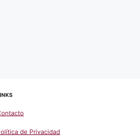
INKS
Contacto
olítica de Privacidad