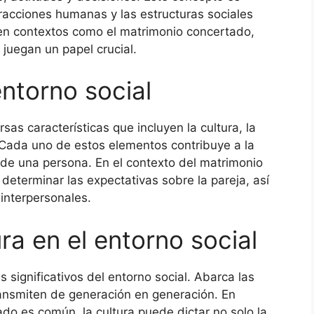
acciones humanas y las estructuras sociales
 en contextos como el matrimonio concertado,
juegan un papel crucial.
entorno social
sas características que incluyen la cultura, la
s. Cada uno de estos elementos contribuye a la
 de una persona. En el contexto del matrimonio
determinar las expectativas sobre la pareja, así
interpersonales.
ura en el entorno social
significativos del entorno social. Abarca las
ransmiten de generación en generación. En
o es común, la cultura puede dictar no solo la