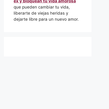
ex y bloquean tu vida amorosa
que pueden cambiar tu vida,
liberarte de viejas heridas y
dejarte libre para un nuevo amor.