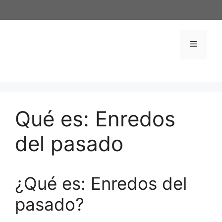
Saltar
al
contenido
Menú
Qué es: Enredos
del pasado
¿Qué es: Enredos del
pasado?