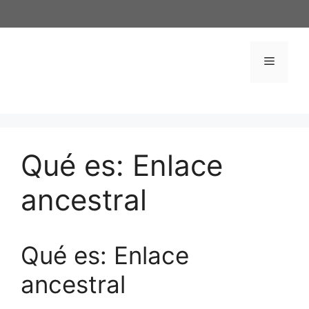
Saltar
al
contenido
Menú
Qué es: Enlace
ancestral
Qué es: Enlace
ancestral