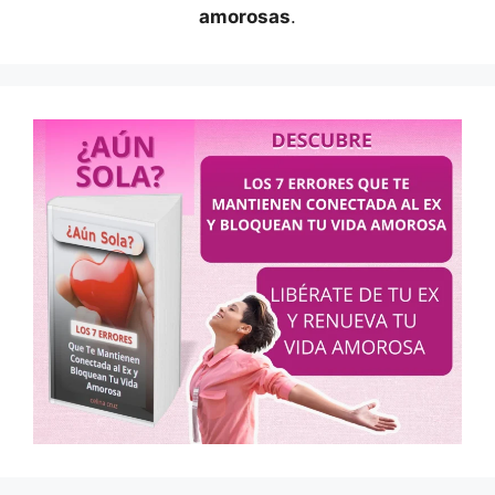
amorosas
.