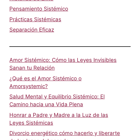
Pensamiento Sistémico
Prácticas Sistémicas
Separación Eficaz
Amor Sistémico: Cómo las Leyes Invisibles
Sanan tu Relación
¿Qué es el Amor Sistémico o
Amorsystemic?
Salud Mental y Equilibrio Sistémico: El
Camino hacia una Vida Plena
Honrar a Padre y Madre a la Luz de las
Leyes Sistémicas
Divorcio energético cómo hacerlo y liberarte