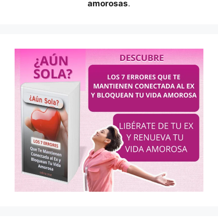
amorosas
.