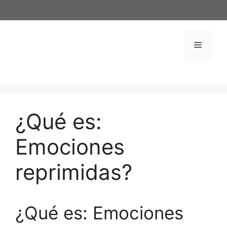
Saltar
al
contenido
Menú
¿Qué es:
Emociones
reprimidas?
¿Qué es: Emociones