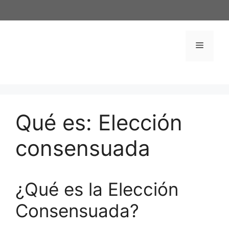
Saltar
al
contenido
Menú
Qué es: Elección
consensuada
¿Qué es la Elección
Consensuada?