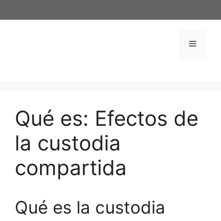
Saltar
al
contenido
Menú
Qué es: Efectos de
la custodia
compartida
Qué es la custodia