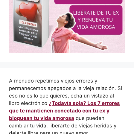
A menudo repetimos viejos errores y
permanecemos apegados a la vieja relación. Si
eso no es lo que quieres, echa un vistazo al
libro electrónico
¿Todavía sola? Los 7 errores
que te mantienen conectado con tu ex y
bloquean tu vida amorosa
que pueden
cambiar tu vida, liberarte de viejas heridas y
dejarte libre para un nuevo amor.