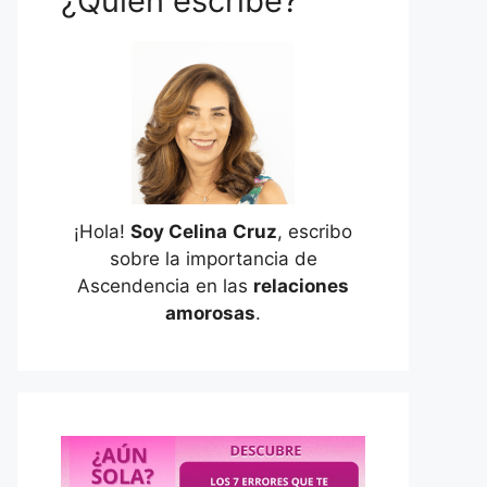
¿Quién escribe?
¡Hola!
Soy Celina
Cruz
, escribo
sobre la importancia de
Ascendencia en las
relaciones
amorosas
.