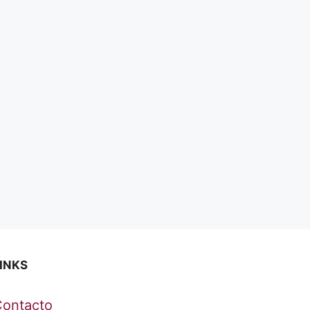
INKS
Contacto