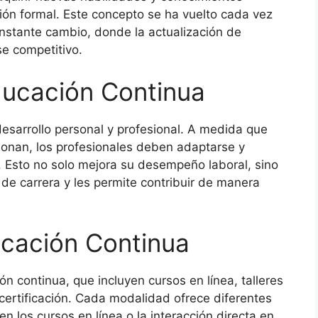
n formal. Este concepto se ha vuelto cada vez
nstante cambio, donde la actualización de
e competitivo.
ducación Continua
desarrollo personal y profesional. A medida que
cionan, los profesionales deben adaptarse y
 Esto no solo mejora su desempeño laboral, sino
e carrera y les permite contribuir de manera
cación Continua
 continua, que incluyen cursos en línea, talleres
certificación. Cada modalidad ofrece diferentes
en los cursos en línea o la interacción directa en