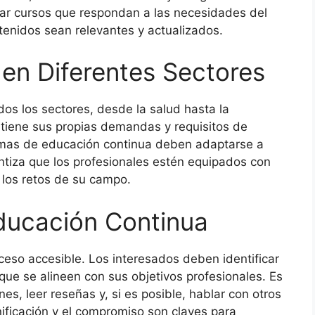
ar cursos que respondan a las necesidades del
enidos sean relevantes y actualizados.
en Diferentes Sectores
os los sectores, desde la salud hasta la
 tiene sus propias demandas y requisitos de
ramas de educación continua deben adaptarse a
ntiza que los profesionales estén equipados con
 los retos de su campo.
Educación Continua
oceso accesible. Los interesados deben identificar
que se alineen con sus objetivos profesionales. Es
s, leer reseñas y, si es posible, hablar con otros
ificación y el compromiso son claves para