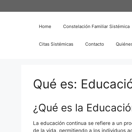
Saltar
al
contenido
Home
Constelación Familiar Sistémica
Citas Sistémicas
Contacto
Quiéne
Qué es: Educaci
¿Qué es la Educació
La educación continua se refiere a un pro
de la vida, permitiendo a los individuos 