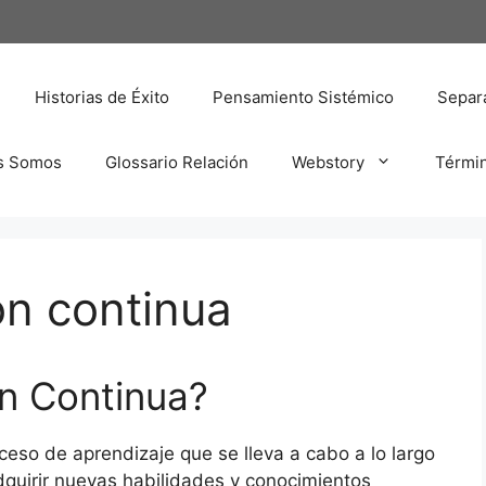
Historias de Éxito
Pensamiento Sistémico
Separa
s Somos
Glossario Relación
Webstory
Térmi
ón continua
n Continua?
ceso de aprendizaje que se lleva a cabo a lo largo
adquirir nuevas habilidades y conocimientos