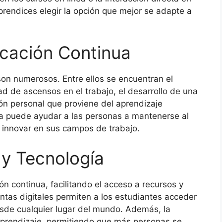
aprendices elegir la opción que mejor se adapte a
ucación Continua
son numerosos. Entre ellos se encuentran el
ad de ascensos en el trabajo, el desarrollo de una
ión personal que proviene del aprendizaje
a puede ayudar a las personas a mantenerse al
a innovar en sus campos de trabajo.
y Tecnología
n continua, facilitando el acceso a recursos y
ntas digitales permiten a los estudiantes acceder
sde cualquier lugar del mundo. Además, la
aprendizaje, permitiendo que más personas se