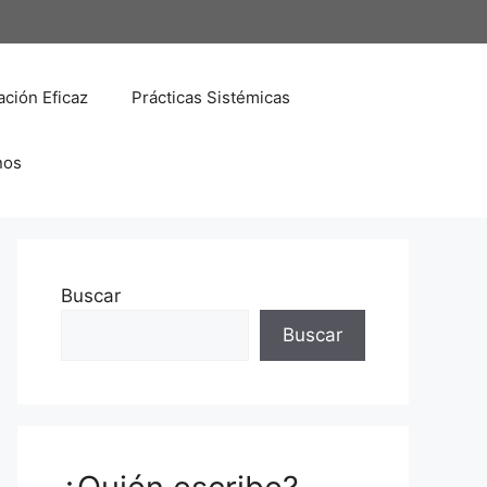
ción Eficaz
Prácticas Sistémicas
nos
Buscar
Buscar