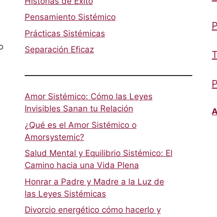
Historias de Éxito
Pensamiento Sistémico
P
Prácticas Sistémicas
o
Separación Eficaz
T
P
Amor Sistémico: Cómo las Leyes
Invisibles Sanan tu Relación
A
¿Qué es el Amor Sistémico o
Amorsystemic?
Salud Mental y Equilibrio Sistémico: El
Camino hacia una Vida Plena
Honrar a Padre y Madre a la Luz de
las Leyes Sistémicas
Divorcio energético cómo hacerlo y