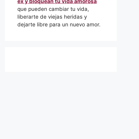
ex y bloquean tu vida amorosa
que pueden cambiar tu vida,
liberarte de viejas heridas y
dejarte libre para un nuevo amor.