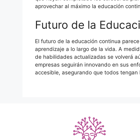
aprovechar al máximo la educación conti
Futuro de la Educac
El futuro de la educación continua pare
aprendizaje a lo largo de la vida. A medi
de habilidades actualizadas se volverá aú
empresas seguirán innovando en sus enfo
accesible, asegurando que todos tengan l