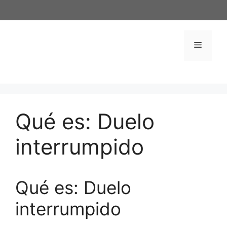
Saltar
al
contenido
Menú
Qué es: Duelo
interrumpido
Qué es: Duelo
interrumpido